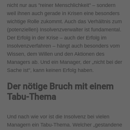
nicht nur aus "reiner Menschlichkeit" – sondern
weil ihnen auch gerade in Krisen eine besonders
wichtige Rolle zukommt. Auch das Verhältnis zum
(potenziellen) Insolvenzverwalter ist fundamental.
Der Erfolg in der Krise – auch der Erfolg im
Insolvenzverfahren – hängt auch besonders vom
Wissen, dem Willen und den Aktionen des
Managers ab. Und ein Manager, der „nicht bei der
Sache ist", kann keinen Erfolg haben.
Der nötige Bruch mit einem
Tabu-Thema
Und nach wie vor ist die Insolvenz bei vielen
Managern ein Tabu-Thema. Welcher „gestandene