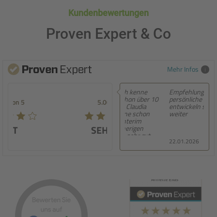
Kundenbewertungen
Proven Expert & Co
Mehr Infos
Empfehlung! Sehr
persönliche Beratung,
5.00 von 5
entwickeln sich ständig
weiter
SEHR GUT
22.01.2026