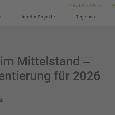
+49 2103 78 98 50
Ü
n
Interim Projekte
Regionen
m Mittelstand –
entierung für 2026
GmbH