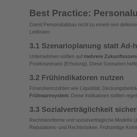
Best Practice: Personal
Damit Personalabbau nicht zu einem rein defensiv
Leitlinien:
3.1 Szenarioplanung statt Ad
Unternehmen sollten auf
mehrere Zukunftsszen
Positivszenario (Erholung). Diese Szenarien helfe
3.2 Frühindikatoren nutzen
Finanzkennzahlen wie Liquidität, Deckungsbeiträ
Frühwarnsystem
. Diese Indikatoren sollten re
3.3 Sozialverträglichkeit siche
Rechtskonforme und sozialverträgliche Modelle (z
Reputations‑ und Rechtsrisiken. Frühzeitige Kom