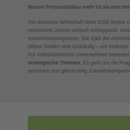
Warum Personalabbau mehr ist als eine bet
Die deutsche Wirtschaft steht 2026 erneut v
rezessiven Jahren verläuft schleppend, viel
Investitionsprognosen. Die Zahl der Arbeits
offene Stellen sind rückläufig – ein Indikat
Für mittelständische Unternehmen bedeute
strategische Themen
. Es geht um die Frag
erkennen und gleichzeitig Zukunftskompete