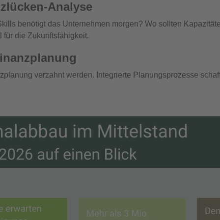
zlücken‑Analyse
Skills benötigt das Unternehmen morgen? Wo sollten Kapazität
für die Zukunftsfähigkeit.
 Finanzplanung
planung verzahnt werden. Integrierte Planungsprozesse schaff