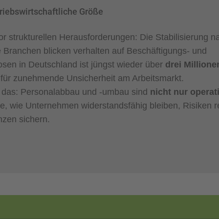
riebswirtschaftliche Größe
or strukturellen Herausforderungen: Die Stabilisierung 
e Branchen blicken verhalten auf Beschäftigungs‑ und
losen in Deutschland ist jüngst wieder über
drei Million
or für zunehmende Unsicherheit am Arbeitsmarkt.
t das: Personalabbau und -umbau sind
nicht nur operat
e, wie Unternehmen widerstandsfähig bleiben, Risiken re
nzen sichern.