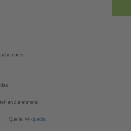
wächen oder
 das
s fehlen zunehmend
Quelle:
Wikipedia