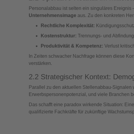
Personalabbau ist selten ein singuläres Ereignis –
Unternehmensimage
aus. Zu den konkreten Her
Rechtliche Komplexität:
Kündigungsschutz,
Kostenstruktur:
Trennungs‑ und Abfindung
Produktivität & Kompetenz:
Verlust kritis
In Zeiten schwacher Nachfrage können diese Ko
verstärken.
2.2 Strategischer Kontext: Demo
Parallel zu den aktuellen Stellenabbau‑Signalen 
Erwerbspersonenpotenzial, und viele Branchen 
Das schafft eine paradox wirkende Situation: Ei
qualifizierte Fachkräfte für zukünftige Wachstums