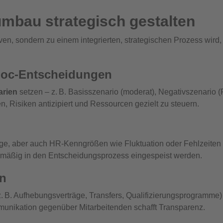
umbau strategisch gestalten
en, sondern zu einem integrierten, strategischen Prozess wird,
‑hoc‑Entscheidungen
arien
setzen – z. B. Basisszenario (moderat), Negativszenario
n, Risiken antizipiert und Ressourcen gezielt zu steuern.
ge, aber auch HR‑Kenngrößen wie Fluktuation oder Fehlzeiten 
gelmäßig in den Entscheidungsprozess eingespeist werden.
rn
. B. Aufhebungsverträge, Transfers, Qualifizierungsprogramme)
munikation gegenüber Mitarbeitenden schafft Transparenz.