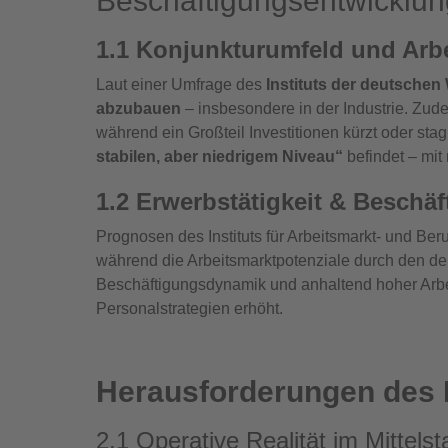
Beschäftigungsentwicklu
1.1 Konjunkturumfeld und Arb
Laut einer Umfrage des
Instituts der deutschen 
abzubauen
– insbesondere in der Industrie. Zud
während ein Großteil Investitionen kürzt oder sta
stabilen, aber niedrigem Niveau“
befindet – mit
1.2 Erwerbstätigkeit & Beschä
Prognosen des Instituts für Arbeitsmarkt‑ und Be
während die Arbeitsmarktpotenziale durch den 
Beschäftigungsdynamik und anhaltend hoher Arbeits
Personalstrategien erhöht.
Herausforderungen des
2.1 Operative Realität im Mittels