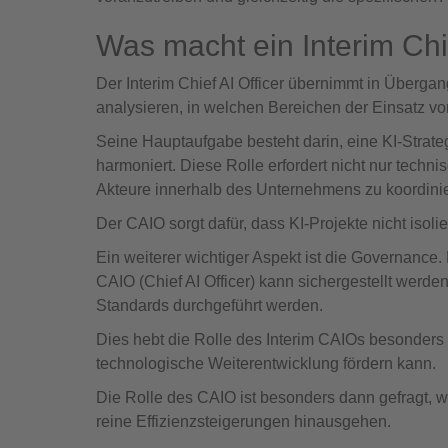
Was macht ein Interim Chie
Der Interim Chief AI Officer übernimmt in Überg
analysieren, in welchen Bereichen der Einsatz von
Seine Hauptaufgabe besteht darin, eine KI-Strate
harmoniert. Diese Rolle erfordert nicht nur tech
Akteure innerhalb des Unternehmens zu koordini
Der CAIO sorgt dafür, dass KI-Projekte nicht isoli
Ein weiterer wichtiger Aspekt ist die Governance. K
CAIO (Chief AI Officer) kann sichergestellt werde
Standards durchgeführt werden.
Dies hebt die Rolle des Interim CAIOs besonders h
technologische Weiterentwicklung fördern kann.
Die Rolle des CAIO ist besonders dann gefragt, 
reine Effizienzsteigerungen hinausgehen.