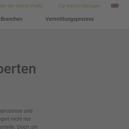
ber die Interim Profis
Für Interim Manager
Branchen
Vermittlungsprozess
perten
tsprozesse und
gert nicht nur
orteile. Doch um