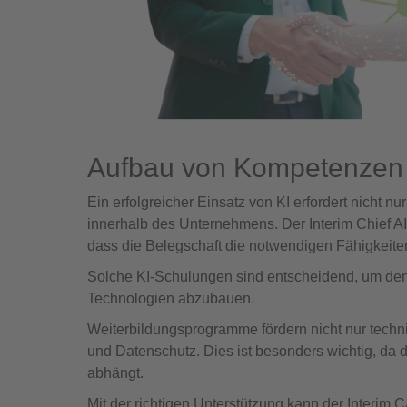
Aufbau von Kompetenzen 
Ein erfolgreicher Einsatz von KI erfordert nich
innerhalb des Unternehmens. Der Interim Chief AI
dass die Belegschaft die notwendigen Fähigkeite
Solche KI-Schulungen sind entscheidend, um de
Technologien abzubauen.
Weiterbildungsprogramme fördern nicht nur techn
und Datenschutz. Dies ist besonders wichtig, da 
abhängt.
Mit der richtigen Unterstützung kann der Interim CA