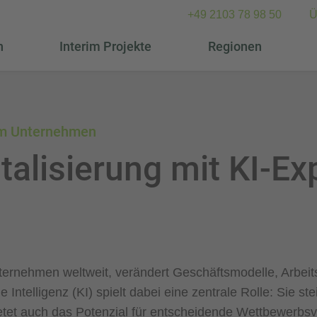
+49 2103 78 98 50
Ü
n
Interim Projekte
Regionen
s im Unternehmen
italisierung mit KI-Ex
Unternehmen weltweit, verändert Geschäftsmodelle, Arbei
telligenz (KI) spielt dabei eine zentrale Rolle: Sie stei
ietet auch das Potenzial für entscheidende Wettbewerbsv