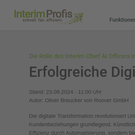
Funktione
Die Rolle des Interim Chief AI Officer
Erfolgreiche Dig
Stand: 23.09.2024 - 11:00 Uhr
Autor: Oliver Breucker von Roover GmbH
Die digitale Transformation revolutioniert 
Kundenbeziehungen grundlegend. Künstliche In
Effizienz durch Automatisierung, sondern b