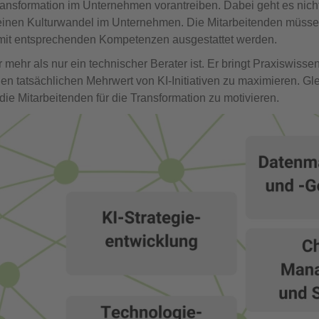
 Transformation im Unternehmen vorantreiben. Dabei geht es nich
einen Kulturwandel im Unternehmen. Die Mitarbeitenden müssen
it entsprechenden Kompetenzen ausgestattet werden.
r mehr als nur ein technischer Berater ist. Er bringt Praxiswissen 
 tatsächlichen Mehrwert von KI-Initiativen zu maximieren. Gle
e Mitarbeitenden für die Transformation zu motivieren.