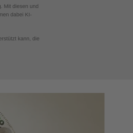
. Mit diesen und
men dabei KI-
rstützt kann, die