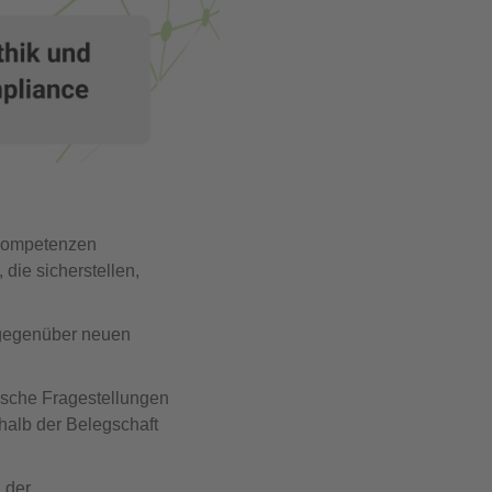
 Kompetenzen
die sicherstellen,
 gegenüber neuen
ische Fragestellungen
halb der Belegschaft
l der