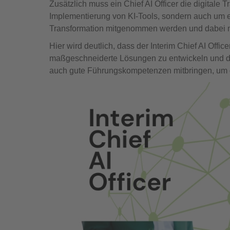
Zusätzlich muss ein Chief AI Officer die digitale
Implementierung von KI-Tools, sondern auch um 
Transformation mitgenommen werden und dabei m
Hier wird deutlich, dass der Interim Chief AI Office
maßgeschneiderte Lösungen zu entwickeln und den
auch gute Führungskompetenzen mitbringen, um di