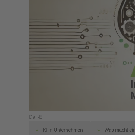
Dall-E
KI in Unternehmen
Was macht ein 