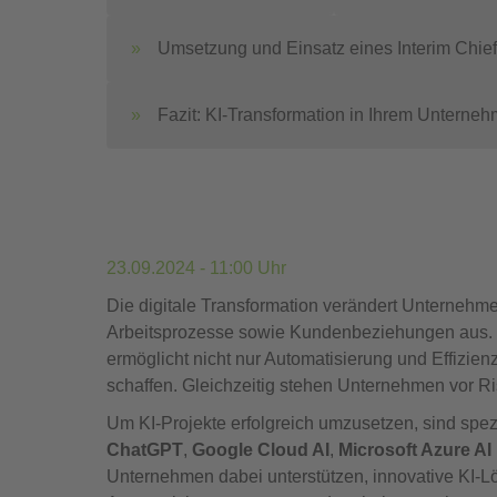
Umsetzung und Einsatz eines Interim Chief 
Fazit: KI-Transformation in Ihrem Unterne
23.09.2024 - 11:00 Uhr
Die digitale Transformation verändert Unternehme
Arbeitsprozesse sowie Kundenbeziehungen aus. Kün
ermöglicht nicht nur Automatisierung und Effizien
schaffen. Gleichzeitig stehen Unternehmen vor R
Um KI-Projekte erfolgreich umzusetzen, sind spez
ChatGPT
,
Google Cloud AI
,
Microsoft Azure AI
Unternehmen dabei unterstützen, innovative KI-Lö