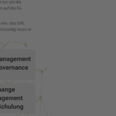
t nur um die
 auf die KI-
ein, das hilft,
ichzeitig muss er