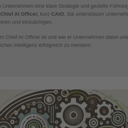
 Unternehmen eine klare Strategie und gezielte Führung
Chief AI Officer,
kurz
CAIO
. Sie unterstützen Unterneh
rieren und einzubringen.
rim Chief AI Officer ist und wie er Unternehmen dabei unte
hen Intelligenz erfolgreich zu meistern.