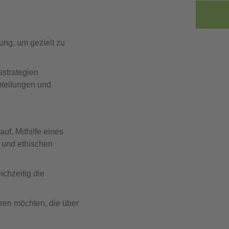
ung, um gezielt zu
sstrategien
bteilungen und
auf. Mithilfe eines
n und ethischen
ichzeitig die
ren möchten, die über