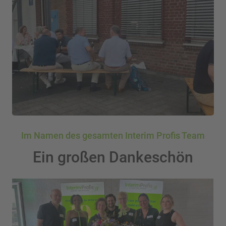
Im Namen des gesamten Interim Profis Team
Ein großen Dankeschön