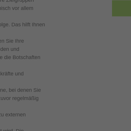
hre Zielgruppen
isch vor allem
lge. Das hilft Ihnen
n Sie Ihre
unden und
e die Botschaften
kräfte und
ne, bei denen Sie
zuvor regelmäßig
 zu externen