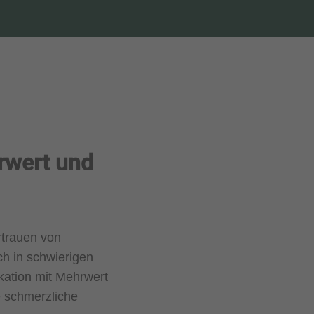
rwert und
rtrauen von
ch in schwierigen
kation mit Mehrwert
e schmerzliche