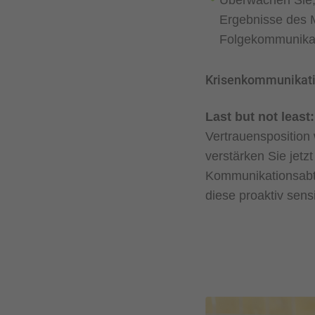
Überwachen Sie, 
Ergebnisse des M
Folgekommunika
Krisenkommunikati
Last but not least:
Vertrauensposition
verstärken Sie jetz
Kommunikationsabte
diese proaktiv sens