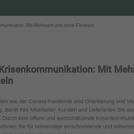
unikation: Mit Mehrwert und ohne Floskeln
Krisenkommunikation: Mit Meh
eln
iten wie der Corona-Pandemie sind Orientierung und Ve
, damit Ihre Mitarbeiter, Kunden und Lieferanten Sie au
n. Durch eine offene und wertschätzende Krisenkommuni
können Sie für notwendige einschneidende und teilweis