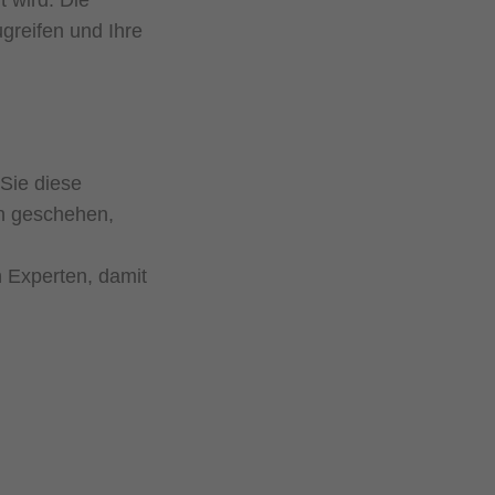
 wird. Die
greifen und Ihre
Sie diese
on geschehen,
 Experten, damit