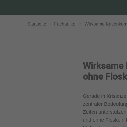
Startseite
Fachartikel
Wirksame Krisenkomm
Wirksame 
ohne Flosk
Gerade in Krisenze
zentraler Bedeutung
Zeiten unterstütze
und ohne Floskeln 