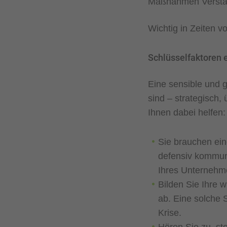
Maßnahmen Verstän
Wichtig in Zeiten v
Schlüsselfaktoren
Eine sensible und 
sind – strategisch
Ihnen dabei helfen:
Sie brauchen ein
defensiv kommuni
Ihres Unternehm
Bilden Sie Ihre 
ab. Eine solche 
Krise.