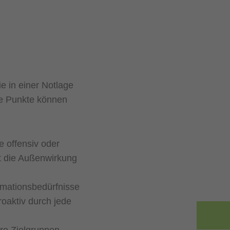
e in einer Notlage
de Punkte können
e offensiv oder
t die Außenwirkung
rmationsbedürfnisse
oaktiv durch jede