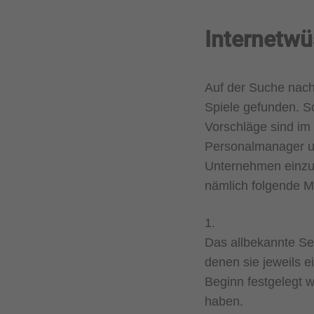
Internetw
Auf der Suche nach
Spiele gefunden. So
Vorschläge sind im 
Personalmanager un
Unternehmen einzug
nämlich folgende Mö
1.
Das allbekannte Sei
denen sie jeweils 
Beginn festgelegt w
haben.