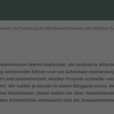
men zur Förderung der Mitarbeitermotivation und effektiver 
 Unternehmen Wertschöpfender, als motivierte Mitarbe
 miteinander führen und wie Zahnräder ineinandergr
ert und teamorientiert, werden Projekte schneller un
hrt. Wir hatten ja bereits in einem Blogpost zuvor, di
tion thematisiert. Heute wollen wir über teambildend
 das Arbeitsklima verbessern und die Zusammenarbei