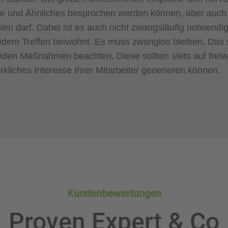
e und Ähnliches besprochen werden können, aber auch 
ehlen darf. Dabei ist es auch nicht zwangsläufig notwendig
jedem Treffen beiwohnt. Es muss zwanglos bleiben. Das 
nden Maßnahmen beachten. Diese sollten stets auf freiwil
irkliches Interesse Ihrer Mitarbeiter generieren können.
Kundenbewertungen
Proven Expert & Co