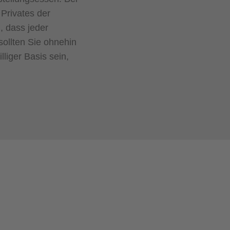
Privates der
, dass jeder
sollten Sie ohnehin
liger Basis sein,