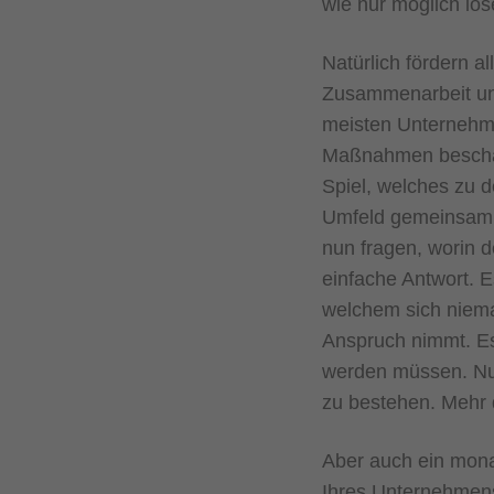
wie nur möglich lö
Natürlich fördern a
Zusammenarbeit unt
meisten Unternehm
Maßnahmen beschäf
Spiel, welches zu 
Umfeld gemeinsam R
nun fragen, worin d
einfache Antwort. E
welchem sich nieman
Anspruch nimmt. Es 
werden müssen. Nur
zu bestehen. Mehr 
Aber auch ein mon
Ihres Unternehmens