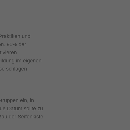
Praktiken und
sen. 90% der
tivieren
ildung im eigenen
sse schlagen
Gruppen ein, in
ue Datum sollte zu
Bau der Seifenkiste