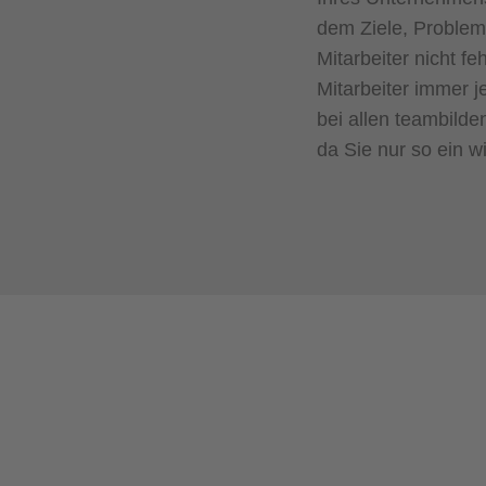
dem Ziele, Problem
Mitarbeiter nicht f
Mitarbeiter immer 
bei allen teambilde
da Sie nur so ein w