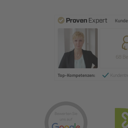
Kunde
68 B
Top-Kompetenzen:
Kundentr