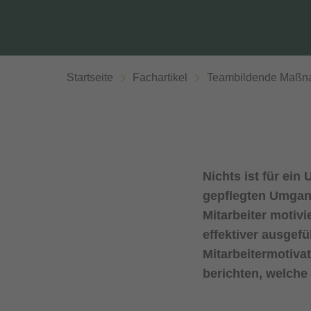
Startseite
Fachartikel
Teambildende Maßnah
Nichts ist für ein
gepflegten Umgang
Mitarbeiter motivi
effektiver ausgefü
Mitarbeitermotiva
berichten, welche