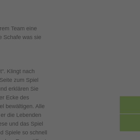
Ihrem Team eine
 Schafe was sie
". Klingt nach
 Seite zum Spiel
und erklären Sie
ner Ecke des
 bewältigen. Alle
 er die Lebenden
iese und das Spiel
nd Spiele so schnell