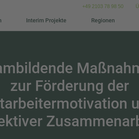
+49 2103 78 98 50
Ü
n
Interim Projekte
Regionen
ambildende Maßnah
zur Förderung der
tarbeitermotivation 
fektiver Zusammenarb