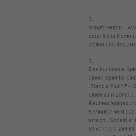
2.
Schafe Hüten – was
ordentliche Kommu
wollen und das Zus
3.
Das kurioseste Spi
einem Spiel für ein
„Zombie Flucht" – S
einen zum Zombie. 
Raumes festgebunde
5 Minuten wird das
erreicht. Sobald er
ist verloren. Ziel 