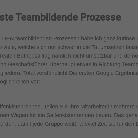
üste Teambildende Prozesse
 DEN teambildenden Prozessen habe ich ganz kuriose 
 viele, welche sich nur schwer in die Tat umsetzen las
realen Betriebsalltag nämlich nicht umsetzbar und demo
d Geschäftsführer, überhaupt etwas in Richtung Teamb
liedern. Total verständlich! Die ersten Google Ergebni
glichkeiten vor:
fenkistenrennen. Teilen Sie Ihre Mitarbeiter in mehrere 
einen Wagen für ein Seifenkistenrennen bauen. Das gena
erden, damit jede Gruppe weiß, wieviel Zeit sie für den 