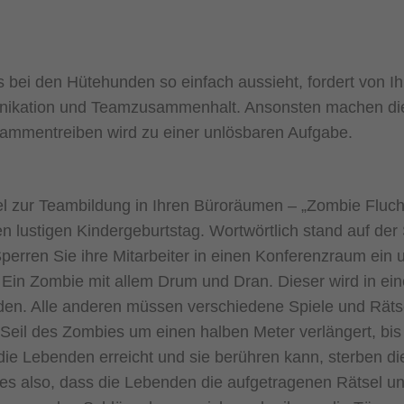
 bei den Hütehunden so einfach aussieht, fordert von 
nikation und Teamzusammenhalt. Ansonsten machen die
ammentreiben wird zu einer unlösbaren Aufgabe.
el zur Teambildung in Ihren Büroräumen – „Zombie Flucht
en lustigen Kindergeburtstag. Wortwörtlich stand auf der
perren Sie ihre Mitarbeiter in einen Konferenzraum ein 
Ein Zombie mit allem Drum und Dran. Dieser wird in ei
n. Alle anderen müssen verschiedene Spiele und Rätsel
 Seil des Zombies um einen halben Meter verlängert, bis
 die Lebenden erreicht und sie berühren kann, sterben d
ist es also, dass die Lebenden die aufgetragenen Rätsel u