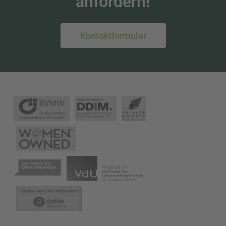
anfordern!
Kontaktformular