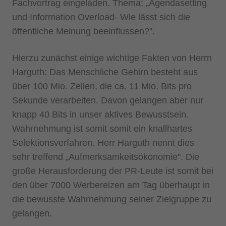
Fachvortrag eingeladen. Thema: „Agendasetting
und Information Overload- Wie lässt sich die
öffentliche Meinung beeinflussen?".
Hierzu zunächst einige wichtige Fakten von Herrn
Harguth: Das Menschliche Gehirn besteht aus
über 100 Mio. Zellen, die ca. 11 Mio. Bits pro
Sekunde verarbeiten. Davon gelangen aber nur
knapp 40 Bits in unser aktives Bewusstsein.
Wahrnehmung ist somit somit ein knallhartes
Selektionsverfahren. Herr Harguth nennt dies
sehr treffend „Aufmerksamkeitsökonomie". Die
große Herausforderung der PR-Leute ist somit bei
den über 7000 Werbereizen am Tag überhaupt in
die bewusste Wahrnehmung seiner Zielgruppe zu
gelangen.