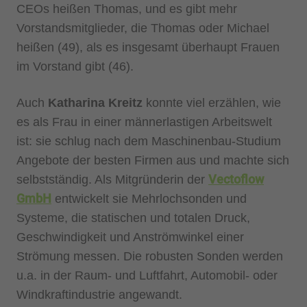
CEOs heißen Thomas, und es gibt mehr
Vorstandsmitglieder, die Thomas oder Michael
heißen (49), als es insgesamt überhaupt Frauen
im Vorstand gibt (46).
Auch
Katharina Kreitz
konnte viel erzählen, wie
es als Frau in einer männerlastigen Arbeitswelt
ist: sie schlug nach dem Maschinenbau-Studium
Angebote der besten Firmen aus und machte sich
Vectoflow
selbstständig. Als Mitgründerin der
GmbH
entwickelt sie Mehrlochsonden und
Systeme, die statischen und totalen Druck,
Geschwindigkeit und Anströmwinkel einer
Strömung messen. Die robusten Sonden werden
u.a. in der Raum- und Luftfahrt, Automobil- oder
Windkraftindustrie angewandt.