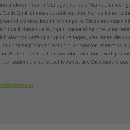
inen anderen Interim Manager, der das Mandat für wenig
Doch Qualität muss bezahlt werden. Nur so kann hoch
t erwartet werden. Interim Manager zu Discountpreisen k
och qualifizierten Leistungen- passend für Ihre Unterneh
 sich also von Anfang an gut überlegen, was Ihnen die Arb
und dementsprechend handeln. Ansonsten kommt es nicht
am Ende doppelt zahlen und doch den hochwertigen In
 der zudem die verpfuschte Arbeit des Discounters auc
.
ontaktformular