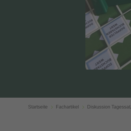
Startseite
Fachartikel
Diskussion Tagessatz