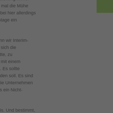
er mal die Mühe
i hier allerdings
stage ein
nn wir Interim-
sich die
tte, zu
r mit einem
 Es sollte
den soll. Es sind
 die Unternehmen
 ein Nicht-
is. Und bestimmt,