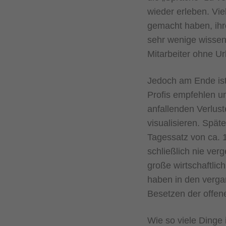
wieder erleben. Vie
gemacht haben, ihr
sehr wenige wissen,
Mitarbeiter ohne Ur
Jedoch am Ende ist 
Profis empfehlen u
anfallenden Verlust
visualisieren. Spät
Tagessatz von ca. 1
schließlich nie ver
große wirtschaftlic
haben in den verga
Besetzen der offene
Wie so viele Dinge