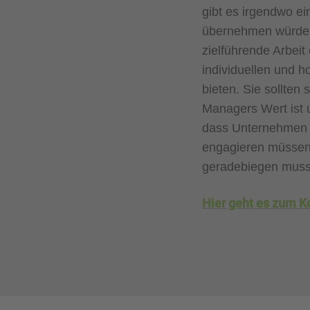
gibt es irgendwo e
übernehmen würde. 
zielführende Arbei
individuellen und h
bieten. Sie sollten
Managers Wert ist 
dass Unternehmen 
engagieren müssen,
geradebiegen muss
Hier geht es zum K