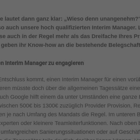
 lautet dann ganz klar: „Wieso denn unangenehm?" 
so auch unsere hoch qualifizierten Interim Manager. 
se auch in der Regel mehr als das Dreifache Ihres Pr
geben ihr Know-how an die bestehende Belegschaft 
en Interim Manager zu engagieren
Entschluss kommt, einen Interim Manager für einen vor
eren müsste doch über die allgemeinen Tagessätze ein
uch Google hilft einem da unter Umständen eine ganze 
wischen 500€ bis 1300€ zuzüglich Provider Provision, R
en je nach Umfang des Mandats die Regel. Im unteren B
xperten oder kleinere Teamleiterfunktionen. Nach oben 
n umfangreichen Sanierungssituationen oder auf Geschäf