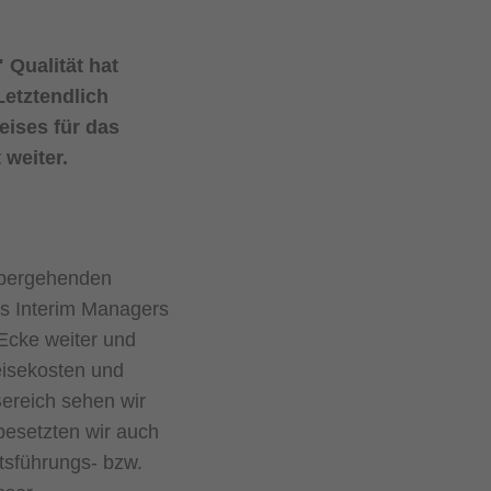
Qualität hat
Letztendlich
eises für das
weiter.
übergehenden
es Interim Managers
Ecke weiter und
eisekosten und
ereich sehen wir
besetzten wir auch
tsführungs- bzw.