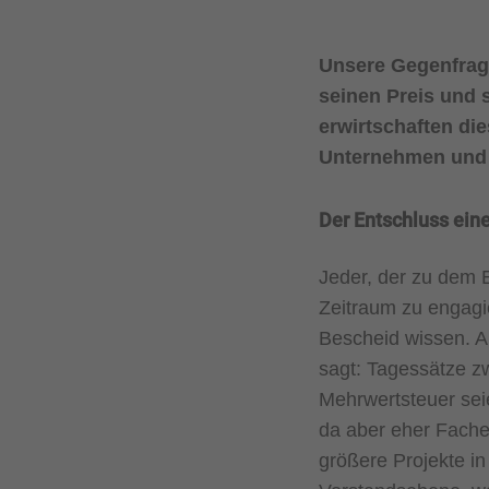
Unsere Gegenfrage
seinen Preis und 
erwirtschaften die
Unternehmen und 
Der Entschluss ein
Jeder, der zu dem 
Zeitraum zu engagi
Bescheid wissen. A
sagt: Tagessätze z
Mehrwertsteuer sei
da aber eher Fache
größere Projekte i