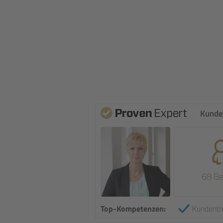
Kunde
68 B
Top-Kompetenzen:
Kundentr