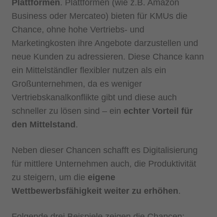
Plattformen
. Plattformen (wie z.B. Amazon
Business oder Mercateo) bieten für KMUs die
Chance, ohne hohe Vertriebs- und
Marketingkosten ihre Angebote darzustellen und
neue Kunden zu adressieren. Diese Chance kann
ein Mittelständler flexibler nutzen als ein
Großunternehmen, da es weniger
Vertriebskanalkonflikte gibt und diese auch
schneller zu lösen sind – ein
echter Vorteil für
den Mittelstand
.
Neben dieser Chancen schafft es Digitalisierung
für mittlere Unternehmen auch, die Produktivität
zu steigern, um die
eigene
Wettbewerbsfähigkeit weiter zu erhöhen
.
Folgende drei Beispiele zeigen die Chancen: