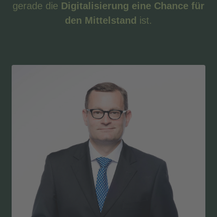
gerade die
Digitalisierung eine Chance für
den Mittelstand
ist.