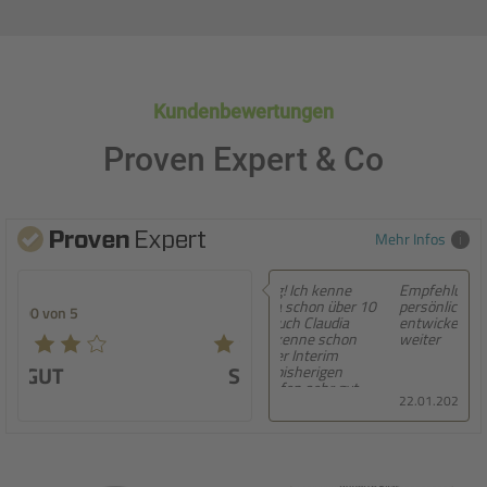
Kundenbewertungen
Proven Expert & Co
Mehr Infos
Empfehlung! Sehr
persönliche Beratung,
5.00 von 5
entwickeln sich ständig
weiter
SEHR GUT
22.01.2026