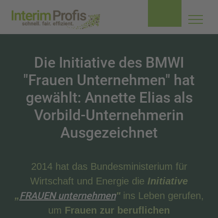
Navig
aufkl
Die Initiative des BMWI
"Frauen Unternehmen" hat
gewählt: Annette Elias als
Vorbild-Unternehmerin
Ausgezeichnet
2014 hat das Bundesministerium für
Wirtschaft und Energie die
Initiative
FRAUEN unternehmen
„
"
ins Leben gerufen,
um
Frauen zur beruflichen