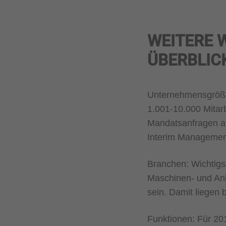
WEITERE 
ÜBERBLIC
Unternehmensgröße
1.001-10.000 Mitarb
Mandatsanfragen au
Interim Management 
Branchen: Wichtigs
Maschinen- und Anl
sein. Damit liegen 
Funktionen: Für 20