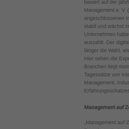
basiert auf der jäh
Management e. V. (
angeschlossenen Int
stabil und wächst in
Unternehmen haben 
auszahlt. Der digit
länger die Wahl, a
Hier sehen die Expe
Branchen liegt mom
Tagessätze von Int
Management, Indust
Erfahrungsschatzes
Management auf Zei
„Management auf Ze