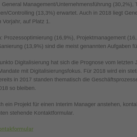
n General Management/Unternehmensführung (30,2%), T
en/Controlling (13,3%) erwartet. Auch in 2018 liegt Ge
 Vorjahr, auf Platz 1.
n: Prozessoptimierung (16,9%), Projektmanagement (16
 Sanierung (13,9%) sind die meist genannten Aufgaben fü
Punkto Digitalisierung hat sich die Prognose vom letzten J
andate mit Digitalisierungsfokus. Für 2018 wird ein ste
Bereits in 2017 standen thematisch die Geschäftsprozess
018 so bleiben.
ch ein Projekt für einen Interim Manager anstehen, konta
nten stehende Kontaktformular.
ontakformular