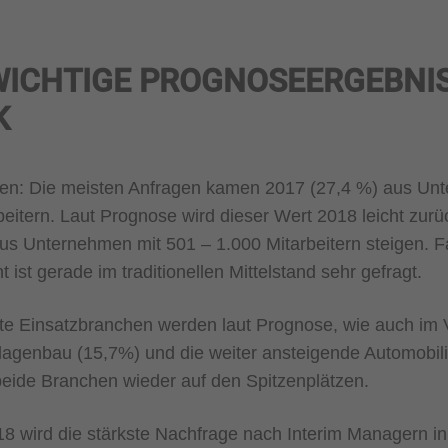
WICHTIGE PROGNOSEERGEBNIS
K
n: Die meisten Anfragen kamen 2017 (27,4 %) aus Un
eitern. Laut Prognose wird dieser Wert 2018 leicht zurü
s Unternehmen mit 501 – 1.000 Mitarbeitern steigen. Fak
ist gerade im traditionellen Mittelstand sehr gefragt.
te Einsatzbranchen werden laut Prognose, wie auch im V
agenbau (15,7%) und die weiter ansteigende Automobili
beide Branchen wieder auf den Spitzenplätzen.
18 wird die stärkste Nachfrage nach Interim Managern i