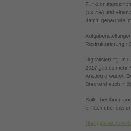
Funktionsbereiche
(13,7%) und Finanz
damit, genau wie im
Aufgabenstellunge
Restrukturierung /
Digitalisierung: In 
2017 gab es mehr M
Anstieg erwartet. 
Dies wird auch in 2
Sollte bei Ihnen au
einfach über das u
Hier geht es zum K