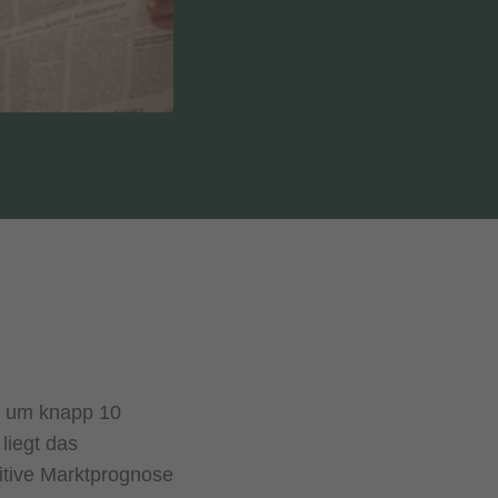
r um knapp 10
liegt das
itive Marktprognose