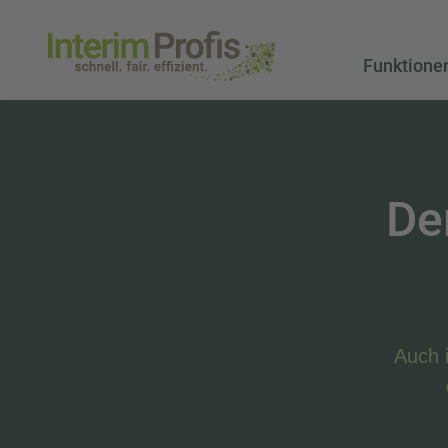
Funktione
De
Auch 