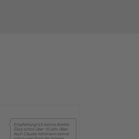
Empfehlung! Sehr persönliche
Beratung, entwickeln sich
ständig weiter